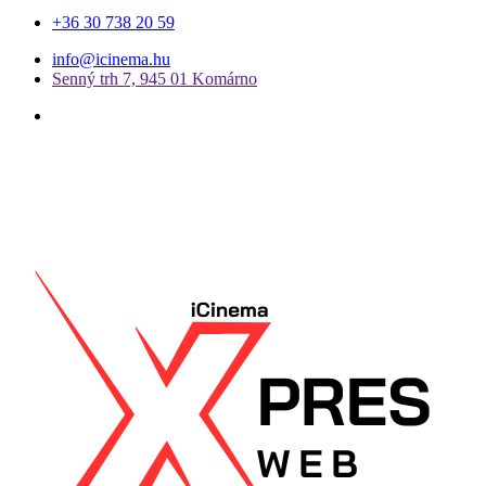
+36 30 738 20 59
info@icinema.hu
Senný trh 7, 945 01 Komárno